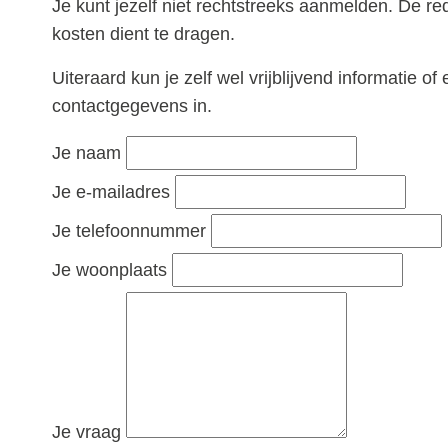
Je kunt jezelf niet rechtstreeks aanmelden. De red
kosten dient te dragen.
Uiteraard kun je zelf wel vrijblijvend informatie
contactgegevens in.
Je naam
Je e-mailadres
Je telefoonnummer
Je woonplaats
Je vraag