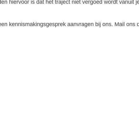
en hiervoor is dat het traject niet vergoed wordt vanuit 
 of een kennismakingsgesprek aanvragen bij ons. Mail ons