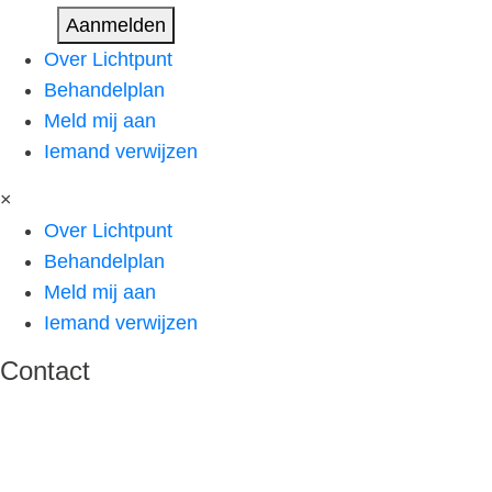
Aanmelden
Over Lichtpunt
Behandelplan
Meld mij aan
Iemand verwijzen
×
Over Lichtpunt
Behandelplan
Meld mij aan
Iemand verwijzen
Contact
040 – 311 11 54
info@licht-punt.nl